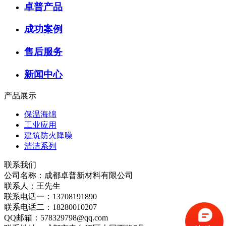
卓普产品
成功案例
售后服务
新闻中心
产品展示
保温海绵
工业应用
建筑防火降噪
清洁系列
联系我们
公司名称：成都卓普新材料有限公司
联系人：王先生
联系电话一：13708191890
联系电话二：18280010207
QQ邮箱：578329798@qq.com