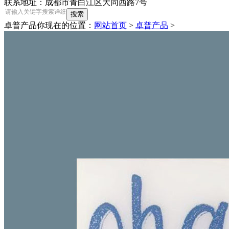
联系地址：成都市青白江区大同西路7号
卓普产品
你现在的位置：
网站首页
>
卓普产品
>